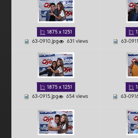
1875 x 1251
1
63-0910.jpg
631 views
63-0911
1875 x 1251
1
63-0915.jpg
654 views
63-0916