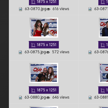
1875 x 1251
1
63-0870.jpg
616 views
63-0871
1875 x 1251
1
63-0875.jpg
572 views
63-0876
1875 x 1251
1
63-0880.jpg
646 views
63-0881