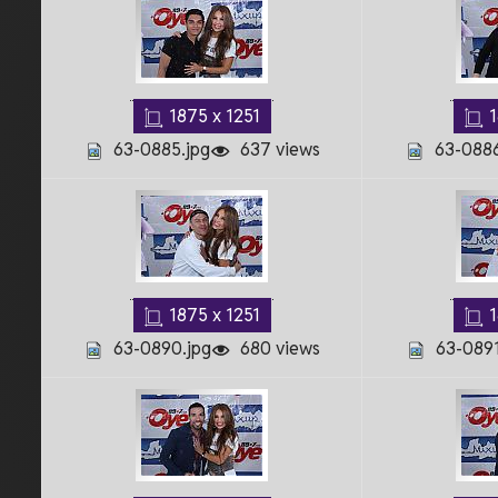
1875 x 1251
1
63-0885.jpg
637 views
63-0886
1875 x 1251
1
63-0890.jpg
680 views
63-0891