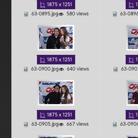
1875 x 1251
1
63-0895.jpg
580 views
63-0896
1875 x 1251
1
63-0900.jpg
640 views
63-0901
1875 x 1251
1
63-0905.jpg
667 views
63-0906