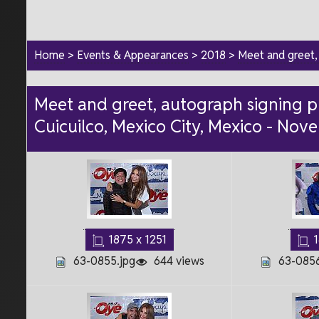
Home
>
Events & Appearances
>
2018
>
Meet and greet,
Meet and greet, autograph signing p
Cuicuilco, Mexico City, Mexico - Nov
1875 x 1251
1
63-0855.jpg
644 views
63-0856