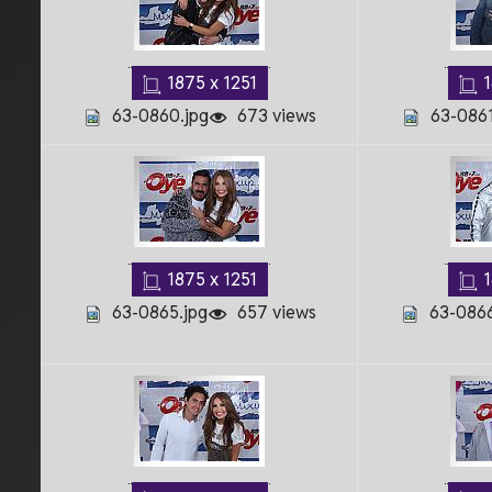
1875 x 1251
1
63-0860.jpg
673 views
63-0861
1875 x 1251
1
63-0865.jpg
657 views
63-0866