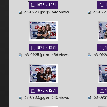
1875 x 1251
1
63-0920.jpg
646 views
63-0921
1875 x 1251
1
63-0925.jpg
656 views
63-0926
1875 x 1251
1
63-0930.jpg
640 views
63-0931